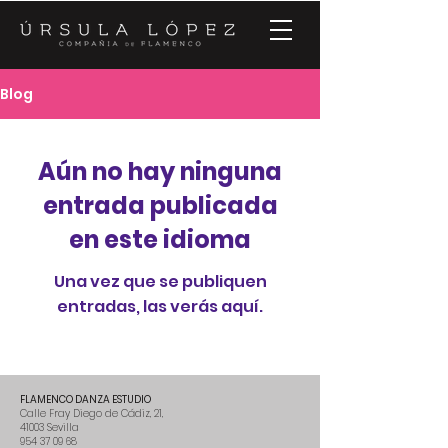
Blog
Aún no hay ninguna
entrada publicada
en este idioma
Una vez que se publiquen
entradas, las verás aquí.
FLAMENCO DANZA ESTUDIO
Calle Fray Diego de Cádiz, 21,
41003 Sevilla
954 37 09 68