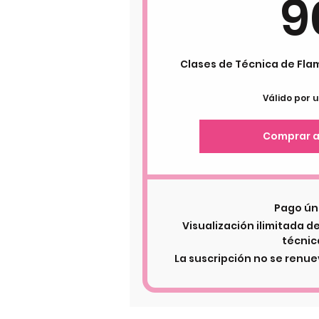
9
Clases de Técnica de Fla
Válido por 
Comprar 
Pago ún
Visualización ilimitada d
técnic
La suscripción no se ren