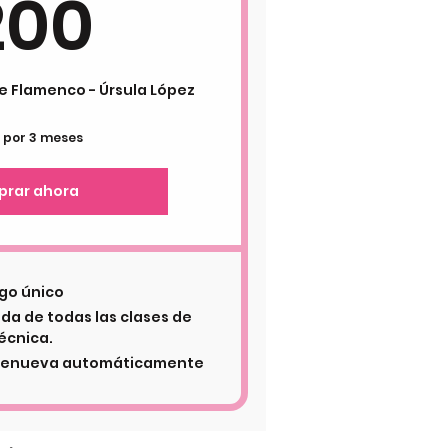
200€
200
e Flamenco - Úrsula López
o por 3 meses
rar ahora
go único
ada de todas las clases de
écnica.
e renueva automáticamente