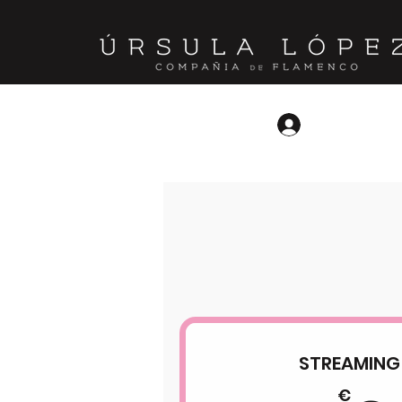
Iniciar sesión
STREAMING 
€