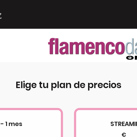
Elige tu plan de precios
- 1 mes
STREAMI
€