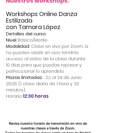
Nuestros workshops:
Workshops Online Danza
Estilizada
con Tamara López.
Detalles del curso:
Nivel
: Básico/Medio
Modalidad:
Clase en vivo por Zoom. Si
no puedes asistir en vivo, tendrás
acceso al video de la clase durante
10 días para que puedas repasar y
perfeccionar lo aprendido.
Plazas limitadas:
. 22 al 24 de Junio
2026. (1 clase diaria de 1 hora y 20
minutos).
Horario:
12:30 horas
Revisa nuestro horario de transmisión en vivo de
nuestras clases a través de Zoom.