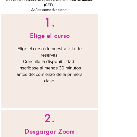
Todos los horarios de clases están en hora de Madrid
(CET).
Así es como funciona:
1.
Elige el curso
Elige el curso de nuestra lista de
reservas.
Consulta la disponibilidad.
Inscríbase al menos 30 minutos
antes del comienzo de la primera
clase.
2.
Desgargar Zoom