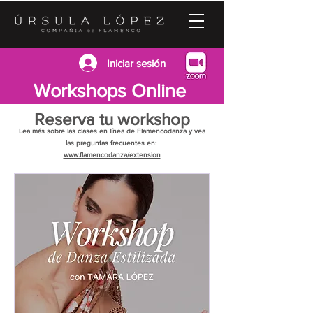
Iniciar sesión
Workshops Online
Reserva tu workshop
Lea más sobre las clases en línea de Flamencodanza y vea
las preguntas frecuentes en:
www.flamencodanza/extension